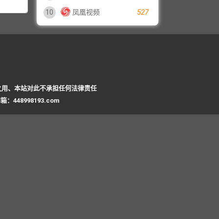
527
10
凤凰视频
之用、本站对此不承担任何法律责任
8998193.com