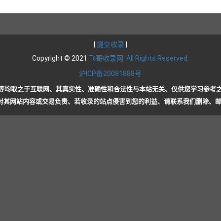
|
提交收录
|
Copyright © 2021
飞哥收录网. All Rights Reserved.
沪ICP备20081888号
等均取之于互联网、其真实性、准确性和合法性与本站无关、仅供您学习参考
其网站内容或交易负责、若收录的站点侵害到您的利益、请联系我们删除、邮箱：44