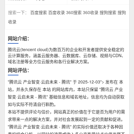
搜索一下：
百度搜索
百度收录
360搜索
360收录
搜狗搜索
搜狗
收录
网站介绍：
腾讯云(tencent cloud)为数百万的企业和开发者提供安全稳定的
云计算服务，涵盖云服务器、云数据库、云存储、视频与CDN、
域名注册等全方位云服务和各行业解决方案。
网站评估：
"腾讯云 产业智变·云启未来 - 腾讯" 于 2025-12-03"> 发布在 本
站，并永久保存在 本站 的网站库内，本站只保留 "腾讯云 产业
智变·云启未来 - 腾讯" 基础信息和域名地址，信息均为自动获取
如与实际不符清自行斟酌。
本站不提供评论与估价，网站真正的价值在于它是否为用户的需
求带来一点的解决方案，并对社会发展起到一定的贡献和促进。
"腾讯云 产业智变·云启未来 - 腾讯" 的实际价值还取决于各种因
素的综合分析，以网站的流量或收入多少来衡量站点价值当然不