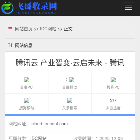
切
换
导
航
网站首页
>>
IDC网站
>> 正文
网站信息
腾讯云 产业智变·云启未来 - 腾讯
：
百度PC
百度移动
搜狗PC
517
搜狗移动
头条搜索
浏览热度
cloud.tencent.com
网站网址：
IDC网站
：2025-12-03
所属分类：
收录时间：