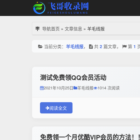
导航首页
»
文章信息
»
羊毛线报
当前分类：
羊毛线报
，
共
2
篇文章，
第
1
测试免费领QQ会员活动
2021年10月25日
羊毛线报
1014 次阅读
阅读全文
免费领一个月优酷VIP会员的方法！