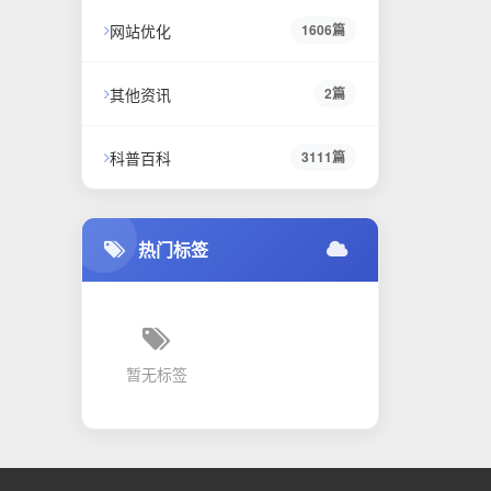
网站优化
1606篇
其他资讯
2篇
科普百科
3111篇
热门标签
暂无标签