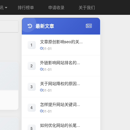
讯
排行榜单
申请收录
关于我们
最新文章
文章原创影响seo的关...
1
01-01
外链影响网站排名的...
2
01-01
关于网站降权的原因...
3
01-01
怎样提升网站关键词...
4
01-01
如何优化网站的长尾...
5