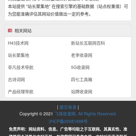
本站提供 "站长聚集地" 在搜索引擎的基础数据（站点权重值）可
为您能准确评估其网站价值做出一定的参考。
相关网站
H43技术网
新站长互联网百科
站长聚集地
老李收录网
非凡技术导航
5G收录网
古诗词网
四七工具箱
产品经理导航
站牌收录网
|
提交收录
|
Copyright © 2021
飞哥收录网. All Rights Reserved.
沪ICP备20081888号
免责声明：网站资料、信息、广告等均取之于互联网、其真实性、准