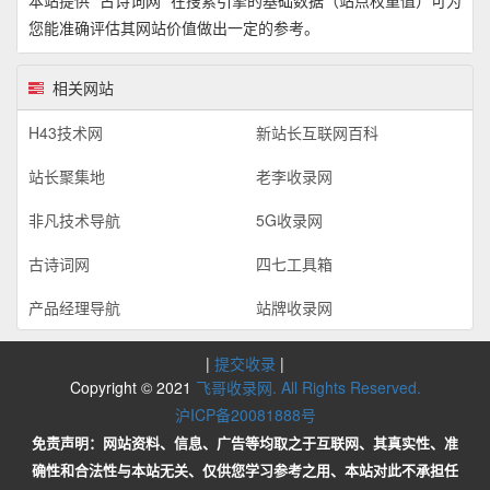
您能准确评估其网站价值做出一定的参考。
相关网站
H43技术网
新站长互联网百科
站长聚集地
老李收录网
非凡技术导航
5G收录网
古诗词网
四七工具箱
产品经理导航
站牌收录网
|
提交收录
|
Copyright © 2021
飞哥收录网. All Rights Reserved.
沪ICP备20081888号
免责声明：网站资料、信息、广告等均取之于互联网、其真实性、准
确性和合法性与本站无关、仅供您学习参考之用、本站对此不承担任