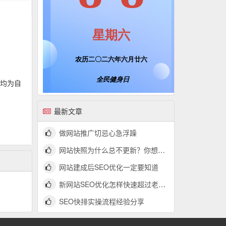
息均为自
。
最新文章
做网站推广切忌心急浮躁
网站快照为什么总不更新？你想了解的网站快照问题都在这里
网站建成后SEO优化一定要知道
新网站SEO优化怎样快速超过老网站？
SEO快排实操流程经验分享