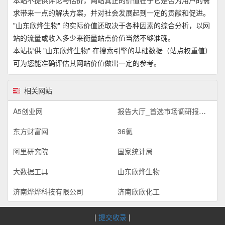
求带来一点的解决方案，并对社会发展起到一定的贡献和促进。
"山东欣烨生物" 的实际价值还取决于各种因素的综合分析，以网
站的流量或收入多少来衡量站点价值当然不够准确。
本站提供 "山东欣烨生物" 在搜索引擎的基础数据（站点权重值）
可为您能准确评估其网站价值做出一定的参考。
相关网站
A5创业网
报告大厅_首选市场调研报告门户_专业提供各行业市场调研报告
东方财富网
36氪
阿里研究院
国家统计局
大数据工具
山东欣烨生物
济南烨烨科技有限公司
济南欣欣化工
|
提交收录
|