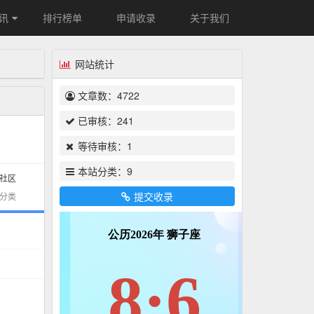
讯
排行榜单
申请收录
关于我们
网站统计
文章数：
4722
已审核：
241
等待审核：
1
本站分类：
9
社区
提交收录
分类