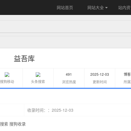
网站首页
网站大全
站内资
益吾库
491
2025-12-03
博客
搜狗移动
头条搜索
浏览热度
更新时间
所属
：2025-12-03
收录时间：
搜索
搜狗收录