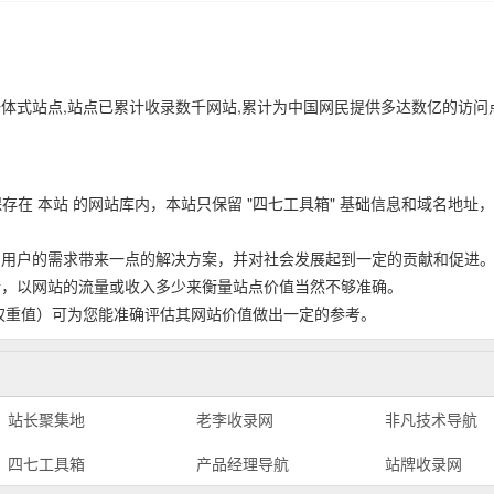
体式站点,站点已累计收录数千网站,累计为中国网民提供多达数亿的访问
，并永久保存在 本站 的网站库内，本站只保留 "四七工具箱" 基础信息和域名地址
为用户的需求带来一点的解决方案，并对社会发展起到一定的贡献和促进
分析，以网站的流量或收入多少来衡量站点价值当然不够准确。
点权重值）可为您能准确评估其网站价值做出一定的参考。
站长聚集地
老李收录网
非凡技术导航
四七工具箱
产品经理导航
站牌收录网