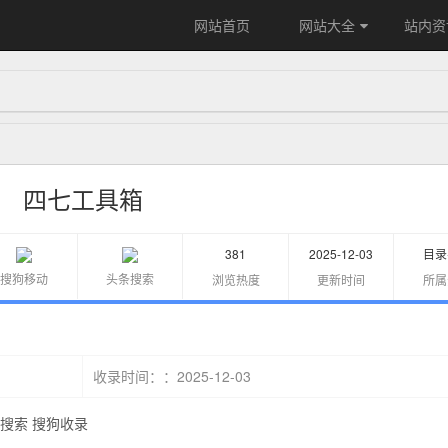
网站首页
网站大全
站内资
四七工具箱
381
2025-12-03
目录
搜狗移动
头条搜索
浏览热度
更新时间
所属
：2025-12-03
收录时间：
搜索
搜狗收录