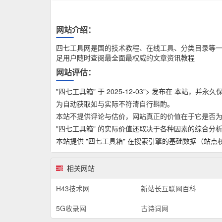
网站介绍：
四七工具网是国的技术教程、在线工具、分类目录等一
足用户随时查阅最全面最权威的文章资讯教程
网站评估：
"四七工具箱" 于 2025-12-03"> 发布在 本站
为自动获取如与实际不符清自行斟酌。
本站不提供评论与估价，网站真正的价值在于它是否
"四七工具箱" 的实际价值还取决于各种因素的综合
本站提供 "四七工具箱" 在搜索引擎的基础数据（站
相关网站
H43技术网
新站长互联网百科
5G收录网
古诗词网