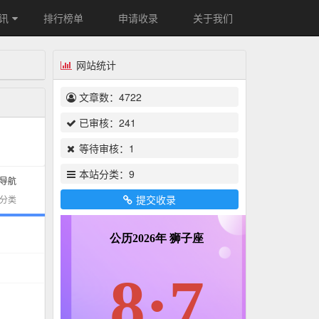
讯
排行榜单
申请收录
关于我们
网站统计
文章数：
4722
已审核：
241
等待审核：
1
本站分类：
9
导航
提交收录
分类