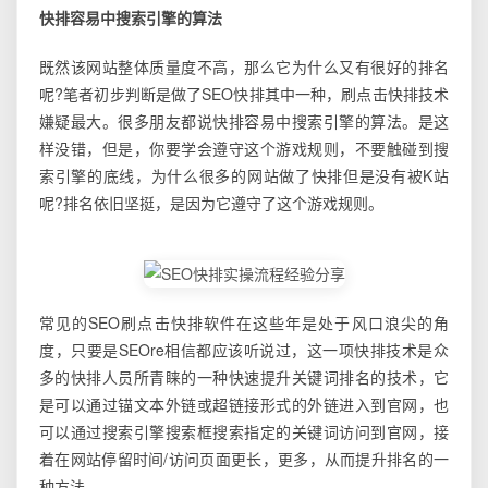
快排容易中搜索引擎的算法
既然该网站整体质量度不高，那么它为什么又有很好的排名
呢?笔者初步判断是做了SEO快排其中一种，刷点击快排技术
嫌疑最大。很多朋友都说快排容易中搜索引擎的算法。是这
样没错，但是，你要学会遵守这个游戏规则，不要触碰到搜
索引擎的底线，为什么很多的网站做了快排但是没有被K站
呢?排名依旧坚挺，是因为它遵守了这个游戏规则。
常见的SEO刷点击快排软件在这些年是处于风口浪尖的角
度，只要是SEOre相信都应该听说过，这一项快排技术是众
多的快排人员所青睐的一种快速提升关键词排名的技术，它
是可以通过锚文本外链或超链接形式的外链进入到官网，也
可以通过搜索引擎搜索框搜索指定的关键词访问到官网，接
着在网站停留时间/访问页面更长，更多，从而提升排名的一
种方法。