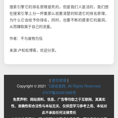
搜索引擎它的排名原理是死的，但是我们人是活的，我们想
在搜索引擎上分一杯羹那么就要清楚的知道它的排名原理，
为什么它会给予你排名，同时，也要不断的摸索它的漏洞，
从而赚取属于自己的流量。
作者：不与废物为伍
来源:卢松松博客，欢迎分享。
|
提交收录
|
Copyright © 2021
飞哥收录网. All Rights Reserved.
沪ICP备20081888号
免责声明：网站资料、信息、广告等均取之于互联网、其真实
性、准确性和合法性与本站无关、仅供您学习参考之用、本站对
此不承担任何法律责任