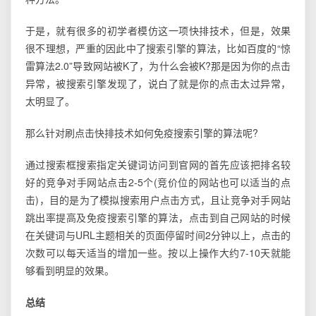
于是，就有很多的初学者模仿这一项快排技术，但是，效果
很不理想，严重的因此中了搜索引擎的算法，比如百度的“惊
雷算法2.0”导致网站被K了，为什么会被K?那是因为你的点击
异常，被搜索引擎发现了，说白了就是你的点击太过异常，
太明显了。
那么针对刷点击快排技术如何免疫搜索引擎的算法呢?
通过搜索框搜索指定关键词访问到官网的首先应该把排名较
好的竞争对手网站点击2-5个(竞价位的网站也可以适当的点
击)，目的是为了模拟搜索用户点击方式，且让竞争对手网站
跳出率提高及免疫搜索引擎的算法，点击到自己网站的时候
在关键词与URL主题相关的页面停留时间2分钟以上，点击的
次数可以每天适当的增加一些。按以上操作大约7-10天就能
够看到明显的效果。
总结