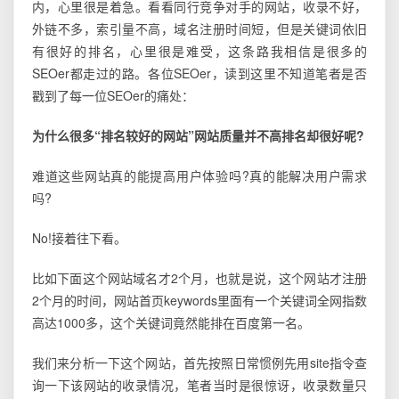
内，心里很是着急。看看同行竞争对手的网站，收录不好，
外链不多，索引量不高，域名注册时间短，但是关键词依旧
有很好的排名，心里很是难受，这条路我相信是很多的
SEOer都走过的路。各位SEOer，读到这里不知道笔者是否
戳到了每一位SEOer的痛处：
为什么很多“排名较好的网站”网站质量并不高排名却很好呢?
难道这些网站真的能提高用户体验吗?真的能解决用户需求
吗?
No!接着往下看。
比如下面这个网站域名才2个月，也就是说，这个网站才注册
2个月的时间，网站首页keywords里面有一个关键词全网指数
高达1000多，这个关键词竟然能排在百度第一名。
我们来分析一下这个网站，首先按照日常惯例先用site指令查
询一下该网站的收录情况，笔者当时是很惊讶，收录数量只