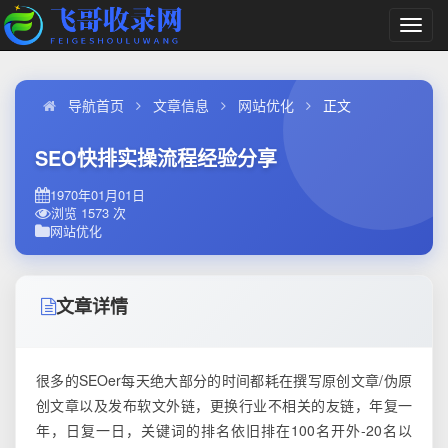
切
换
导
航
导航首页
文章信息
网站优化
正文
SEO快排实操流程经验分享
1970年01月01日
浏览 1573 次
网站优化
文章详情
很多的SEOer每天绝大部分的时间都耗在撰写原创文章/伪原
创文章以及发布软文外链，更换行业不相关的友链，年复一
年，日复一日，关键词的排名依旧排在100名开外-20名以