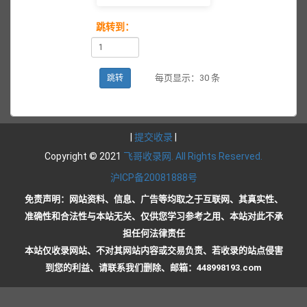
跳转到：
每页显示：30 条
跳转
|
提交收录
|
Copyright © 2021
飞哥收录网. All Rights Reserved.
沪ICP备20081888号
免责声明：网站资料、信息、广告等均取之于互联网、其真实性、
准确性和合法性与本站无关、仅供您学习参考之用、本站对此不承
担任何法律责任
本站仅收录网站、不对其网站内容或交易负责、若收录的站点侵害
到您的利益、请联系我们删除、邮箱：448998193.com