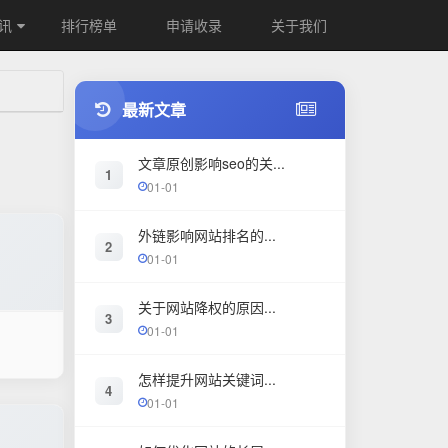
讯
排行榜单
申请收录
关于我们
最新文章
文章原创影响seo的关...
1
01-01
外链影响网站排名的...
2
01-01
关于网站降权的原因...
3
01-01
怎样提升网站关键词...
4
01-01