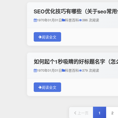
SEO优化技巧有哪些（关于seo常
1970年01月01日
科普百科
386 次阅读
阅读全文
如何起个1秒吸睛的好标题名字（怎
1970年01月01日
科普百科
379 次阅读
阅读全文
上一页
1
2