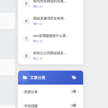
如何优化网站的长尾...
5
01-01
网站关键词优化有用...
6
01-01
seo友情链接是什么意...
7
01-01
如何让公司网站排名...
8
01-01
文章分类
资源分享
1篇
羊毛线报
2篇