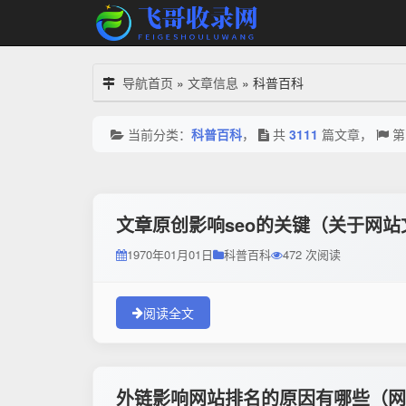
导航首页
»
文章信息
»
科普百科
当前分类：
科普百科
，
共
3111
篇文章，
文章原创影响seo的关键（关于网
1970年01月01日
科普百科
472 次阅读
阅读全文
外链影响网站排名的原因有哪些（网