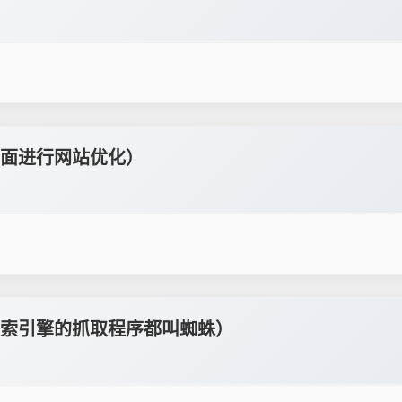
面进行网站优化）
索引擎的抓取程序都叫蜘蛛）