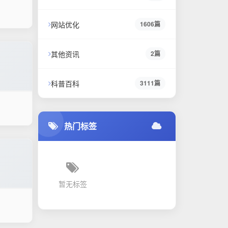
网站优化
1606篇
其他资讯
2篇
科普百科
3111篇
热门标签
暂无标签