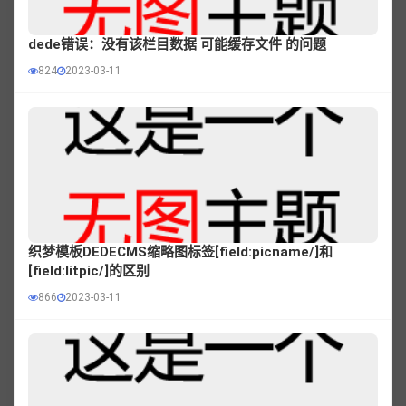
dede错误：没有该栏目数据 可能缓存文件 的问题
824
2023-03-11
织梦模板DEDECMS缩略图标签[field:picname/]和
[field:litpic/]的区别
866
2023-03-11