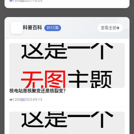
1055
2021-10-25
科普百科
查看全部
3111篇
核电站是核聚变还是核裂变？
1200
2023-09-13