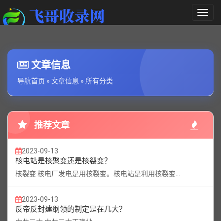
切
换
导
航
文章信息
导航首页
»
文章信息
»
所有分类
推荐文章
2023-09-13
核电站是核聚变还是核裂变？
核裂变 核电厂发电是用核裂变。核电站是利用核裂变...
2023-09-13
反帝反封建纲领的制定是在几大？