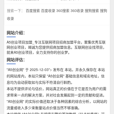
搜索一下：
百度搜索
百度收录
360搜索
360收录
搜狗搜索
搜狗
收录
网站介绍：
A5创业项目加盟_专注互联网项目招商加盟平台，聚集优秀互联
网创业项目，竭诚为您提供招商加盟信息。互联网创业找项目，
就来A5创业项目，全力支持你的创业梦。
网站评估：
"A5创业网" 于 2025-12-03"> 发布在 本站，并永久保存在 本站
的网站库内，本站只保留 "A5创业网" 基础信息和域名地址，信
息均为自动获取如与实际不符清自行斟酌。
本站不提供评论与估价，网站真正的价值在于它是否为用户的需
求带来一点的解决方案，并对社会发展起到一定的贡献和促进。
"A5创业网" 的实际价值还取决于各种因素的综合分析，以网站的
流量或收入多少来衡量站点价值当然不够准确。
本站提供 "A5创业网" 在搜索引擎的基础数据（站点权重值）可