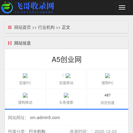
切
换
导
航
网站首页
>>
行业机构
>> 正文
网站信息
A5创业网
：
百度PC
百度移动
搜狗PC
487
搜狗移动
头条搜索
浏览热度
xm.admin5.com
网站网址：
行业机构
：2025-12-03
所属分类：
收录时间：