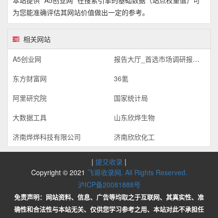
为您能准确评估其网站价值做出一定的参考。
相关网站
A5创业网
报告大厅_首选市场调研报告门户_专业提供各行业市场调研报告
东方财富网
36氪
阿里研究院
国家统计局
大数据工具
山东欣烨生物
济南烨烨科技有限公司
济南欣欣化工
|
提交收录
|
Copyright © 2021
飞哥收录网. All Rights Reserved.
沪ICP备20081888号
免责声明：网站资料、信息、广告等均取之于互联网、其真实性、准
确性和合法性与本站无关、仅供您学习参考之用、本站对此不承担任