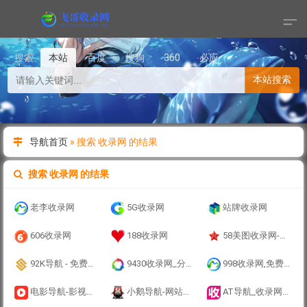
搜索
本站
百度
搜狗
360
必应
本站搜索
导航首页
»
搜索 收录网 的结果
搜索 收录网 的结果
老李收录网
5G收录网
站牌收录网
606收录网
188收录网
58美图收录网-自动收录网站-流量交换-自动链
92K导航 - 免费自动秒收录网址导航
9430收录网_分类目录网_免费网站目录_网站收录_网址提交_免费收录网站
998收录网,免费自动秒收录网址,提供自动收录,网站导航大全源码,自动链,友情链接交换。
电影导航-影视导航-电影站收录-自动收录网-网站收录
小鹅导航-网站收录-自动收录网-网址收录-自动秒收录
AT导航_收录网_免费收录网站_自动收录网_秒收录