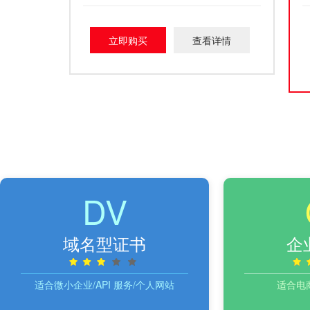
立即购买
查看详情
DV
域名型证书
企
适合微小企业/API 服务/个人网站
适合电