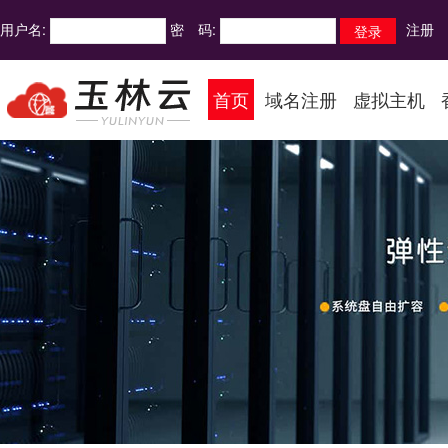
用户名:
密 码:
注册
首页
域名注册
虚拟主机