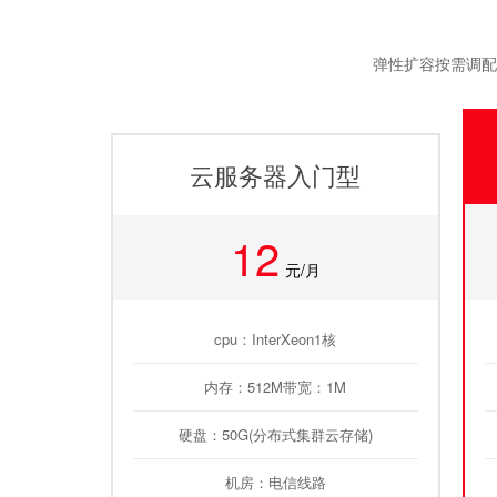
弹性扩容按需调配
云服务器入门型
12
元/月
cpu：InterXeon1核
内存：512M带宽：1M
硬盘：50G(分布式集群云存储)
机房：电信线路