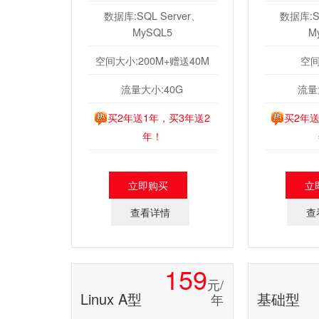
数据库:SQL Server、
数据库:SQ
MySQL5
M
空间大小:200M+赠送40M
空间
流量大小:40G
流量
买2年送1年，买3年送2
买2年送
年！
立即购买
立
查看详情
查
159
元/
Linux A型
基础型
年