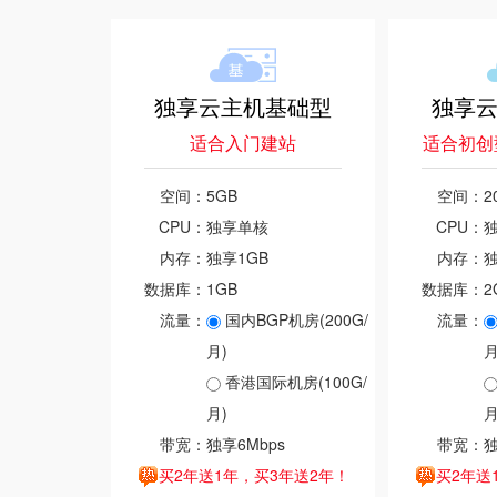
独享云主机基础型
独享
适合入门建站
适合初创
空间：
5GB
空间：
2
CPU：
独享单核
CPU：
内存：
独享1GB
内存：
独
数据库：
1GB
数据库：
2
流量：
国内BGP机房(200G/
流量：
月)
月
香港国际机房(100G/
月)
月
带宽：
独享6Mbps
带宽：
独
买2年送1年，买3年送2年！
买2年送