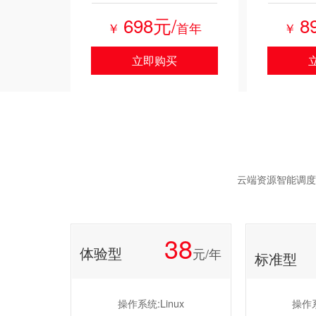
698元/
8
￥
首年
￥
立即购买
云端资源智能调度
38
体验型
元/年
标准型
操作系统:Linux
操作系