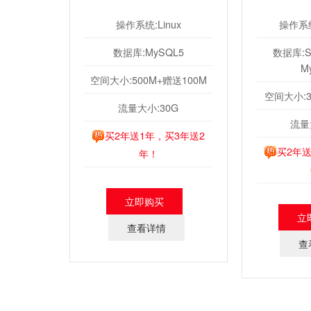
操作系统:Linux
操作系统
数据库:MySQL5
数据库:SQ
M
空间大小:500M+赠送100M
空间大小:3
流量大小:30G
流量
买2年送1年，买3年送2
买2年送
年！
立即购买
立
查看详情
查