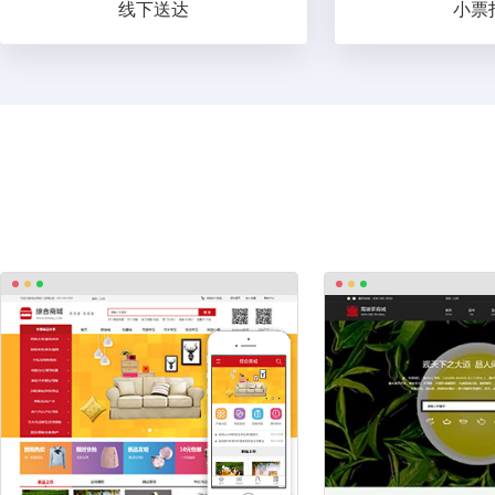
线下送达
小票