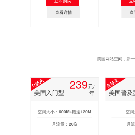
立即购买
立
查看详情
查
美国网站空间，新一
239
元/
美国入门型
美国普及
年
空间大小：
空间
600M+赠送120M
月流量：
月流
20G