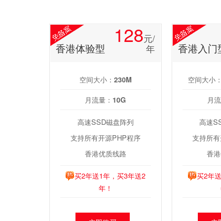
128
元/
香港体验型
香港入门
年
空间大小：
空间大小
230M
月流量：
月流
10G
高速SSD磁盘阵列
高速S
支持所有开源PHP程序
支持所有
香港优质线路
香港
买2年送1年，买3年送2
买2年送
年！