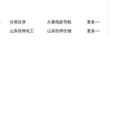
科
分类目录
久看电影导航
更多>>
山东欣烨化工
山东欣烨生物
更多>>
更多>>