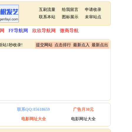
互刷流量
给我留言
申请收录
联系本站
图标展示
未审站点
网
FF导航网
欣欣导航网
微商导航
新站1秒收录!
提交网站
点击排行
最新点入
最新点出
联系QQ:85618659
广告月30元
电影网址大全
电影网址大全