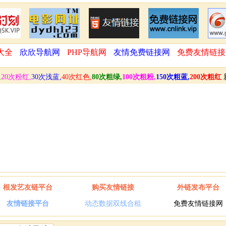
大全
欣欣导航网
PHP导航网
友情免费链接网
免费友情链接
,
20次粉红,
30次浅蓝,
40次红色,
80次粗绿,
100次粗粉,
150次粗蓝,
200次粗红
根发艺友链平台
购买友情链接
外链发布平台
友情链接平台
动态数据双线合租
免费友情链接网