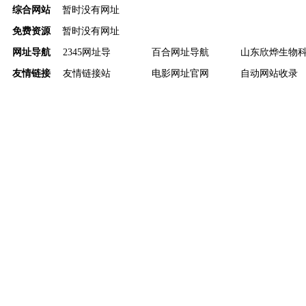
综合网站
暂时没有网址
免费资源
暂时没有网址
网址导航
2345网址导
百合网址导航
山东欣烨生物
友情链接
友情链接站
电影网址官网
自动网站收录
分类目录
彩虹网址导航
网址名站22u